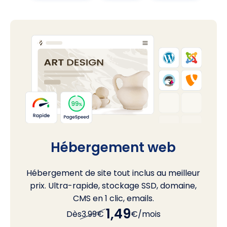
Hébergement web
Hébergement de site tout inclus au meilleur
prix. Ultra-rapide, stockage SSD, domaine,
CMS en 1 clic, emails.
1,49
Dès
3.99€
€/mois