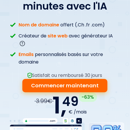
minutes avec l'IA
Nom de domaine
offert (.Ch .fr .com)
Créateur de
site web
avec générateur IA
Emails
personnalisés basés sur votre
domaine
Satisfait ou remboursé 30 jours
Commencer maintenant
1,
49
-63%
3.99€
€ /mois