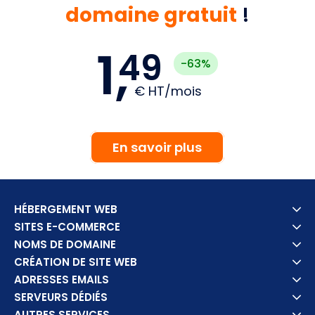
domaine gratuit
!
1,
49
3.99
-63%
€
HT/mois
En savoir plus
HÉBERGEMENT WEB
SITES E-COMMERCE
NOMS DE DOMAINE
CRÉATION DE SITE WEB
ADRESSES EMAILS
SERVEURS DÉDIÉS
AUTRES SERVICES