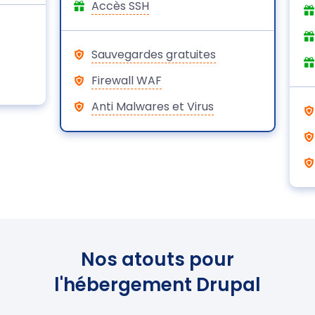
Accès SSH
Sauvegardes gratuites
Firewall WAF
Anti Malwares et Virus
Nos atouts pour
l'hébergement Drupal