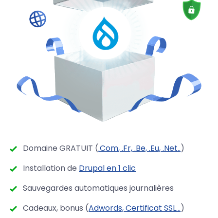
Domaine GRATUIT (
.Com, .Fr, .Be, .Eu, .Net..
)
Installation de
Drupal en 1 clic
Sauvegardes automatiques journalières
Cadeaux, bonus (
Adwords, Certificat SSL...
)