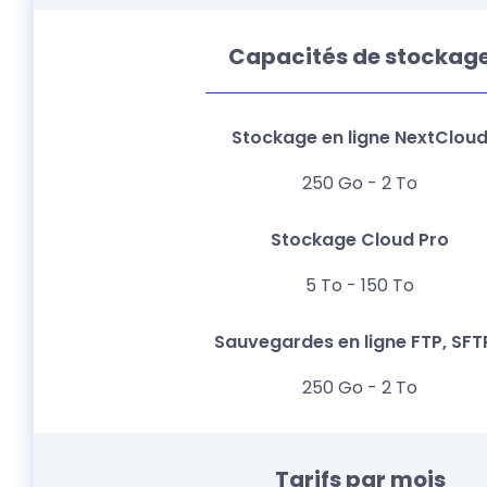
Capacités de stockag
250 Go - 2 To
5 To - 150 To
250 Go - 2 To
Tarifs par mois