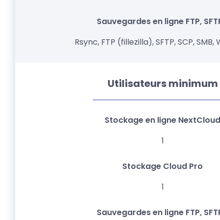
Rsync, FTP (fillezilla), SFTP, SCP, SM
Utilisateurs minimum
1
1