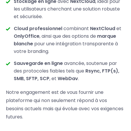
Stockage en ligne
avec
NextCloud
, idéal pour
les utilisateurs cherchant une solution robuste
et sécurisée.
Cloud professionnel
combinant
NextCloud
et
OnlyOffice
, ainsi que des options de
marque
blanche
pour une intégration transparente à
votre branding.
Sauvegarde en ligne
avancée, soutenue par
des protocoles fiables tels que
Rsync, FTP(s),
SMB, SFTP, SCP
, et
WebDav
.
Notre engagement est de vous fournir une
plateforme qui non seulement répond à vos
besoins actuels mais qui évolue avec vos exigences
futures.