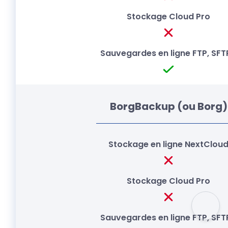
BorgBackup (ou Borg)