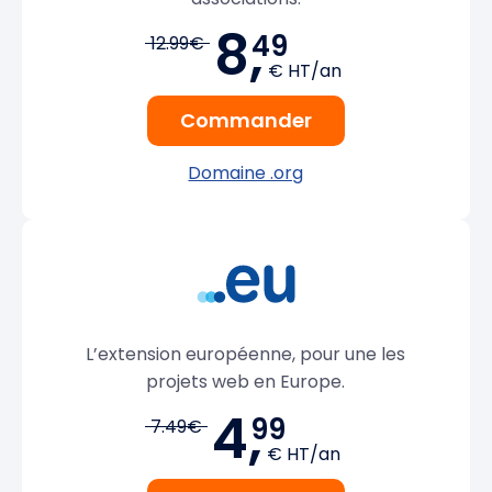
8,
49
12.99€
€ HT/an
Commander
Domaine .org
L’extension européenne, pour une les
projets web en Europe.
4,
99
7.49€
€ HT/an