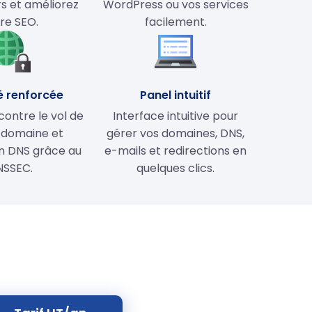
rs et améliorez
WordPress ou vos services
re SEO.
facilement.
é renforcée
Panel intuitif
contre le vol de
Interface intuitive pour
 domaine et
gérer vos domaines, DNS,
on DNS grâce au
e-mails et redirections en
NSSEC.
quelques clics.