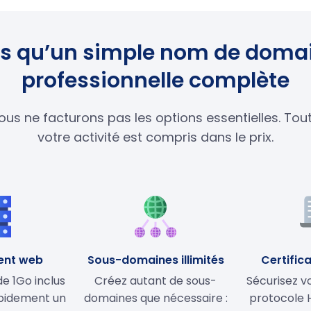
lus qu’un simple nom de domai
professionnelle complète
ous ne facturons pas les options essentielles. To
votre activité est compris dans le prix.
ent web
Sous-domaines illimités
Certifica
 1Go inclus
Créez autant de sous-
Sécurisez vo
apidement un
domaines que nécessaire :
protocole 