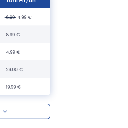
Tarif HT/an
6.99
4.99 €
8.99 €
4.99 €
29.00 €
19.99 €