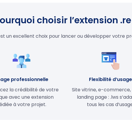
ourquoi choisir l’extension .re
 est un excellent choix pour lancer ou développer votre pr
age professionnelle
Flexibilité d’usag
cez la crédibilité de votre
Site vitrine, e-commerce,
ue avec une extension
landing page : .lws s’ad
édiée à votre projet.
tous les cas d’usage