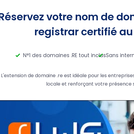
Réservez votre nom de dom
registrar certifié au
N°1 des domaines .RE tout inclus
Sans inter
L'extension de domaine .re est idéale pour les entreprises
locale et renforçant votre présence s