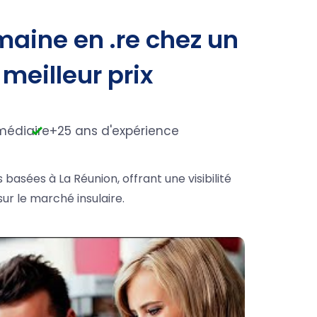
aine en .re chez un
 meilleur prix
médiaire
+25 ans d'expérience
 basées à La Réunion, offrant une visibilité
ur le marché insulaire.