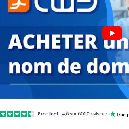
Excellent :
4,6 sur 6000 avis sur