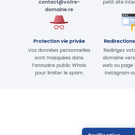
contact@votre-
petit site int
domaine.re
Protection vie privée
Redirections 
Vos données personnelles
Redirigez vo
sont masquées dans
domaine vers 
l’annuaire public Whois
web ou page 
pour limiter le spam.
Instagram ou