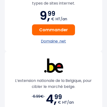
types de sites internet.
9,
99
€ HT/an
Commander
Domaine .net
L’extension nationale de la Belgique, pour
cibler le marché belge.
4,
99
6.99€
€ HT/an