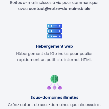
Boîtes e-mail incluses à vie pour communiquer
avec
contact@votre-domaine.bible
Hébergement web
Hébergement de 1Go inclus pour publier
rapidement un petit site internet HTML.
Sous-domaines illimités
Créez autant de sous-domaines que nécessaire :