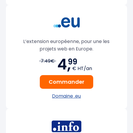
L’extension européenne, pour une les
projets web en Europe.
4,
99
7.49€
€ HT/an
Commander
Domaine .eu