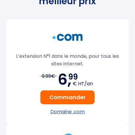
meilleur prix
L’extension N°1 dans le monde, pour tous les
sites internet.
6,
99
9.99€
€ HT/an
Commander
Domaine .com