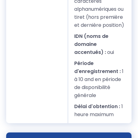
caractères
alphanumériques ou
tiret (hors première
et dernière position)
IDN (noms de
domaine
accentués) :
oui
Période
d'enregistrement :
1
à 10 and en période
de disponibilité
générale
Délai d'obtention :
1
heure maximum