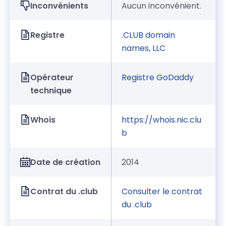
Inconvénients
Aucun inconvénient.
Registre
.CLUB domain
names, LLC
Opérateur
Registre GoDaddy
technique
Whois
https://whois.nic.clu
b
Date de création
2014
Contrat du .club
Consulter le contrat
du .club