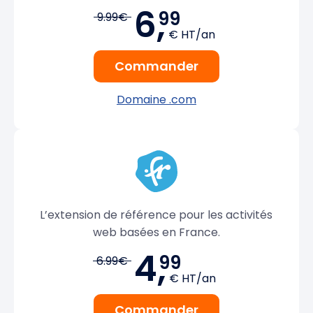
6,
99
9.99€
€ HT/an
Commander
Domaine .com
L’extension de référence pour les activités
web basées en France.
4,
99
6.99€
€ HT/an
Commander