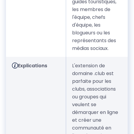
guides touristiques,
les membres de
l'équipe, chefs
d'équipe, les
blogueurs ou les
représentants des
médias sociaux.
Explications
L'extension de
domaine .club est
parfaite pour les
clubs, associations
ou groupes qui
veulent se
démarquer en ligne
et créer une
communauté en