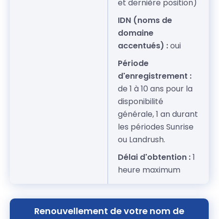
et dernière position)
IDN (noms de
domaine
accentués) :
oui
Période
d'enregistrement :
de 1 à 10 ans pour la
disponibilité
générale, 1 an durant
les périodes Sunrise
ou Landrush.
Délai d'obtention :
1
heure maximum
Renouvellement de votre nom de