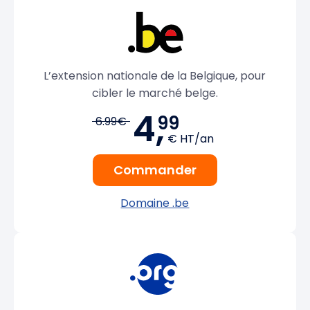
L’extension nationale de la Belgique, pour
cibler le marché belge.
4,
99
6.99€
€ HT/an
Commander
Domaine .be