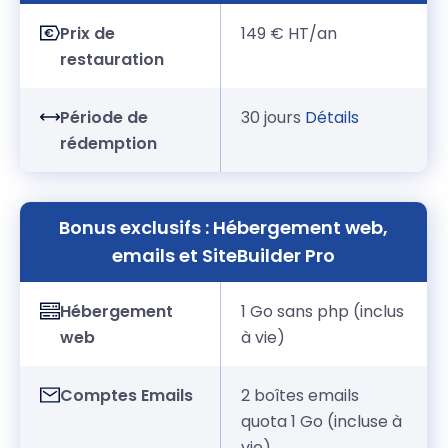
Prix de
149 € HT/an
restauration
Période de
30 jours
Détails
rédemption
Bonus exclusifs : Hébergement web,
emails et SiteBuilder Pro
Hébergement
1 Go sans php (inclus
web
à vie)
Comptes Emails
2 boîtes emails
quota 1 Go (incluse à
vie)