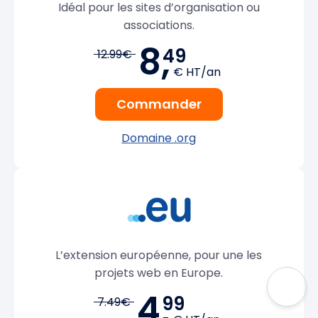
Idéal pour les sites d’organisation ou
associations.
8,
49
12.99€
€ HT/an
Commander
Domaine .org
L’extension européenne, pour une les
projets web en Europe.
4,
99
7.49€