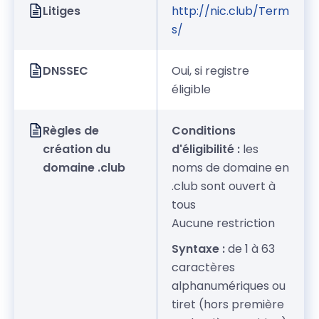
Litiges
http://nic.club/Term
s/
DNSSEC
Oui, si registre
éligible
Règles de
Conditions
création du
d'éligibilité :
les
domaine .club
noms de domaine en
.club sont ouvert à
tous
Aucune restriction
Syntaxe :
de 1 à 63
caractères
alphanumériques ou
tiret (hors première