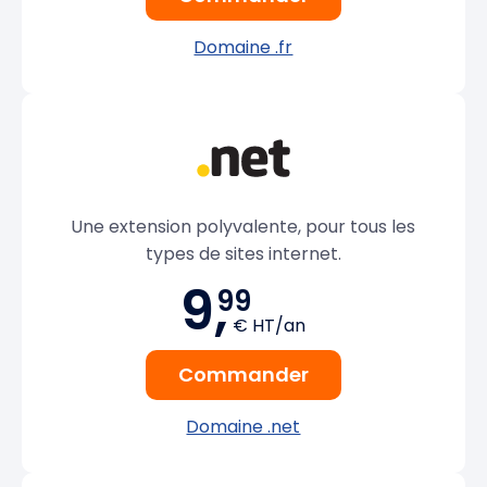
Domaine .fr
Une extension polyvalente, pour tous les
types de sites internet.
9,
99
€ HT/an
Commander
Domaine .net