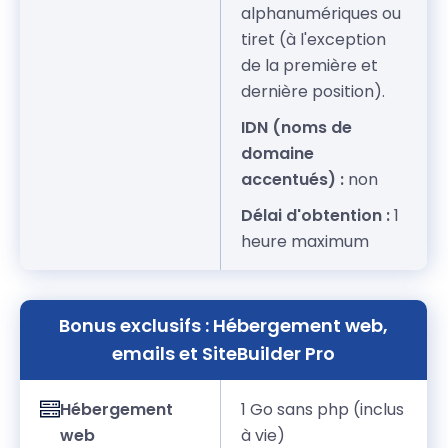
alphanumériques ou
tiret (à l'exception
de la première et
dernière position).
IDN (noms de
domaine
accentués) :
non
Délai d'obtention :
1
heure maximum
Bonus exclusifs : Hébergement web,
emails et SiteBuilder Pro
Hébergement
1 Go sans php (inclus
web
à vie)