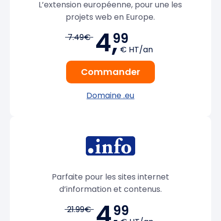
L’extension européenne, pour une les
projets web en Europe.
4,
99
7.49€
€ HT/an
Commander
Domaine .eu
Parfaite pour les sites internet
d’information et contenus.
4,
99
21.99€