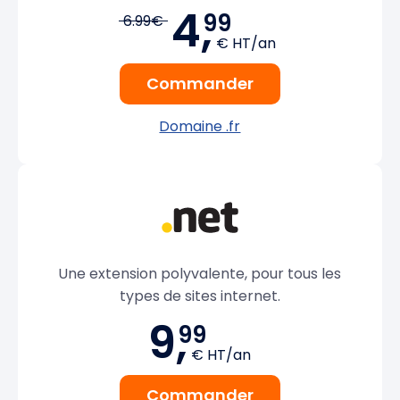
4,
99
6.99€
€ HT/an
Commander
Domaine .fr
Une extension polyvalente, pour tous les
types de sites internet.
9,
99
€ HT/an
Commander