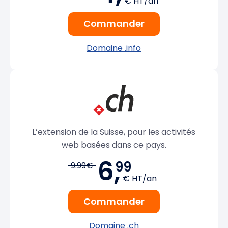
€ HT/an
Commander
Domaine .info
L’extension de la Suisse, pour les activités
web basées dans ce pays.
6,
99
9.99€
€ HT/an
Commander
Domaine .ch