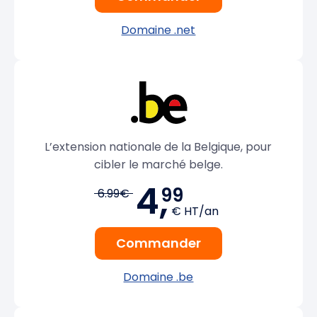
Domaine .net
L’extension nationale de la Belgique, pour
cibler le marché belge.
4,
99
6.99€
€ HT/an
Commander
Domaine .be