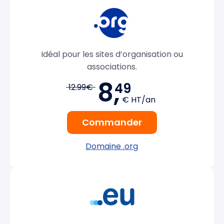
Idéal pour les sites d’organisation ou
associations.
8,
49
12.99€
€ HT/an
Commander
Domaine .org