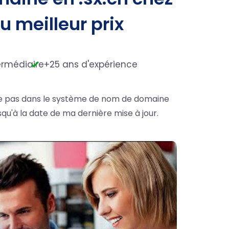
au meilleur prix
ermédiaire
+25 ans d'expérience
xiste pas dans le système de nom de domaine
squ'à la date de ma dernière mise à jour.