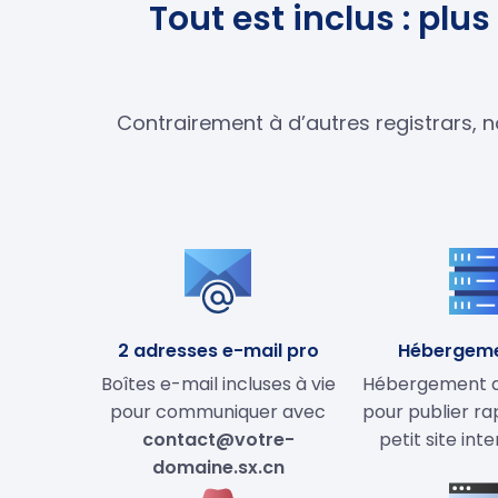
Tout est inclus : pl
Contrairement à d’autres registrars, n
2 adresses e-mail pro
Hébergem
Boîtes e-mail incluses à vie
Hébergement de
pour communiquer avec
pour publier r
contact@votre-
petit site int
domaine.sx.cn