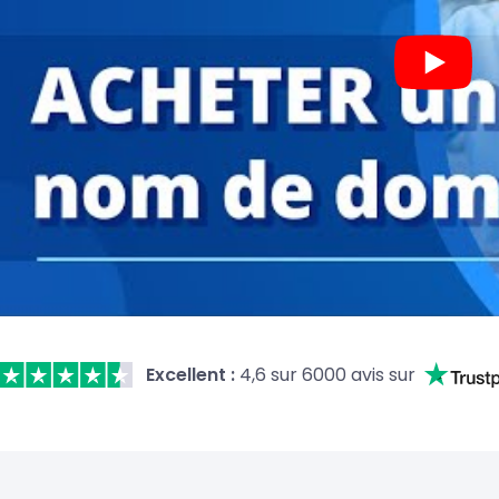
Excellent :
4,6 sur 6000 avis sur