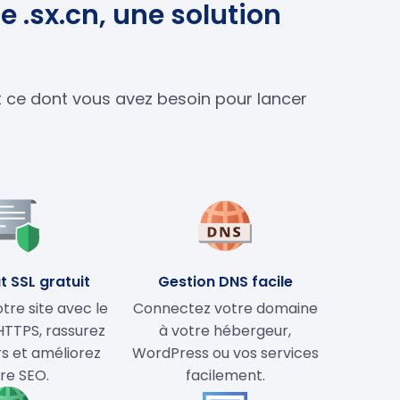
 .sx.cn, une solution
ut ce dont vous avez besoin pour lancer
t SSL gratuit
Gestion DNS facile
tre site avec le
Connectez votre domaine
HTTPS, rassurez
à votre hébergeur,
rs et améliorez
WordPress ou vos services
re SEO.
facilement.