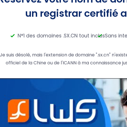
un registrar certifié 
N°1 des domaines .SX.CN tout inclus
Sans int
Je suis désolé, mais l'extension de domaine ".sx.cn" n'e
officiel de la Chine ou de l'ICANN à ma connaissance ju