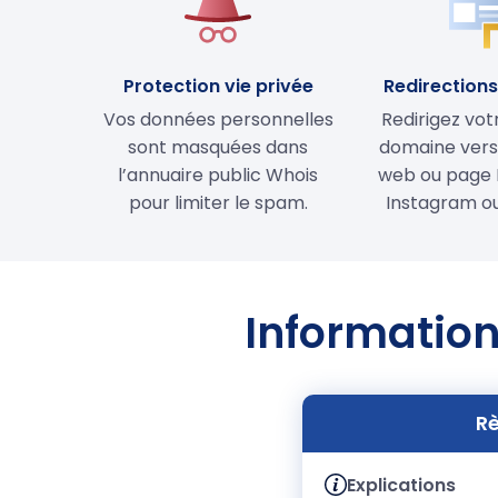
Protection vie privée
Redirections 
Vos données personnelles
Redirigez vo
sont masquées dans
domaine vers 
l’annuaire public Whois
web ou page 
pour limiter le spam.
Instagram ou
Information
Rè
Explications