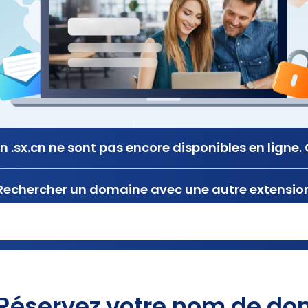
 .sx.cn ne sont pas encore disponibles en ligne.
Rechercher un domaine avec une autre extensio
Réservez votre nom de dom