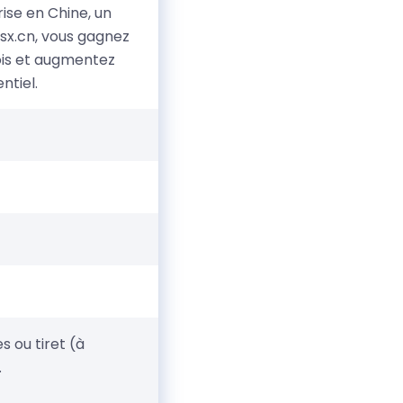
ise en Chine, un
sx.cn, vous gagnez
ois et augmentez
ntiel.
 ou tiret (à
.