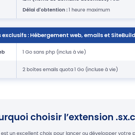
Délai d'obtention :
1 heure maximum
 exclusifs : Hébergement web, emails et SiteBuild
eb
1 Go sans php (inclus à vie)
2 boîtes emails quota 1 Go (incluse à vie)
rquoi choisir l’extension .sx.
n est un excellent choix pour lancer ou développer votre 