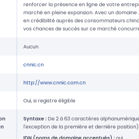
renforcer la présence en ligne de votre entrepr
marché en pleine expansion. Avec un domaine .
en crédibilité auprès des consommateurs chin
vos chances de succès sur ce marché concurre
Aucun
cnnic.cn
http://www.cnnic.com.cn
Oui, si registre éligible
on
Syntaxe :
De 2 à 63 caractères alphanumériques
cn
l'exception de la première et dernière position)
IDN (noms de domaine accentués) :
oui