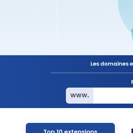
Les domaines en
www.
Top 10 extensions