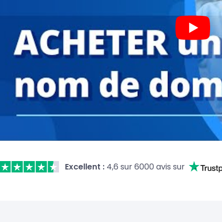
Excellent :
4,6 sur 6000 avis sur