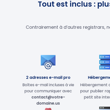
Tout est inclus : p
Contrairement à d’autres registrars, n
2 adresses e-mail pro
Hébergem
Boîtes e-mail incluses à vie
Hébergement de
pour communiquer avec
pour publier r
contact@votre-
petit site int
domaine.us