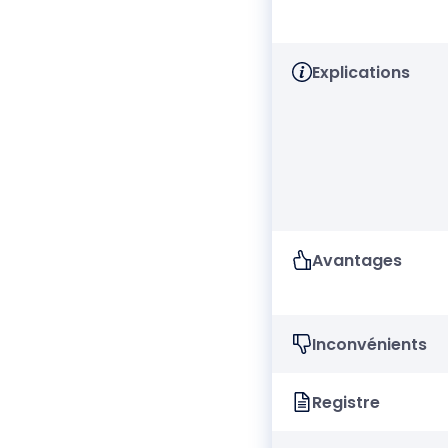
Explications
Avantages
Inconvénients
Registre