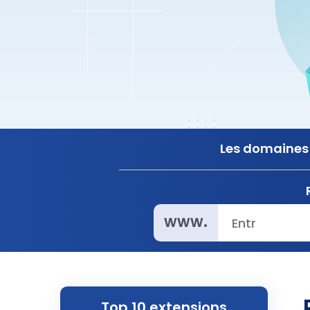
Les domaines 
www.
Top 10 extensions