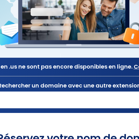
en .us ne sont pas encore disponibles en ligne.
C
Rechercher un domaine avec une autre extensio
Réservez votre nom de dom