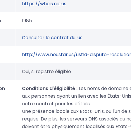
https://whois.nic.us
n
1985
Consulter le contrat du .us
http://www.neustar.us/ustld-dispute-resolutio
Oui, si registre éligible
on
Conditions d'éligibilité :
Les noms de domaine e
aux personnes ayant un lien avec les États-Unis
notre contrat pour les détails
Une présence locale aux Etats-Unis, ou l'un de se
requise. De plus, les serveurs DNS associés au
doivent être physiquement localisés aux Etats-