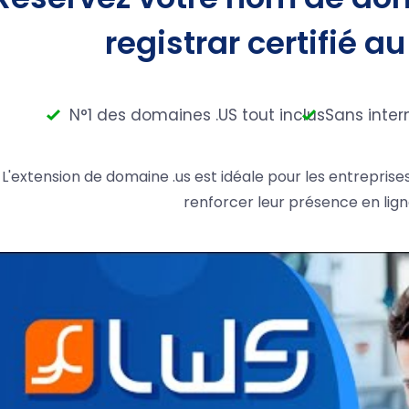
registrar certifié au
N°1 des domaines .US tout inclus
Sans inter
L'extension de domaine .us est idéale pour les entreprise
renforcer leur présence en lign