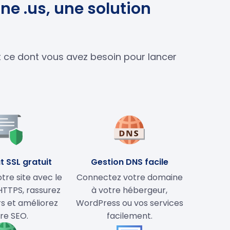
ne .us, une solution
ut ce dont vous avez besoin pour lancer
t SSL gratuit
Gestion DNS facile
tre site avec le
Connectez votre domaine
HTTPS, rassurez
à votre hébergeur,
rs et améliorez
WordPress ou vos services
re SEO.
facilement.