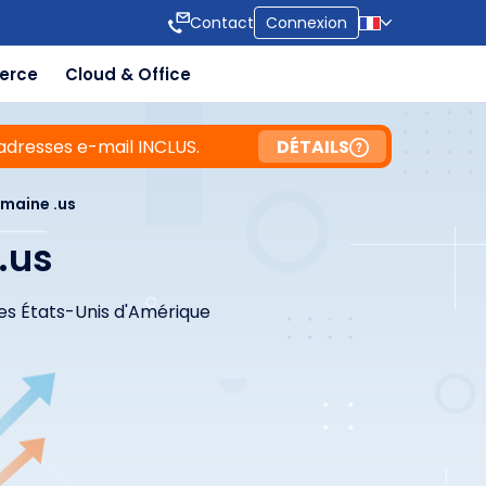
Contact
Connexion
erce
Cloud & Office
adresses e-mail INCLUS.
DÉTAILS
maine .us
.us
 les États-Unis d'Amérique