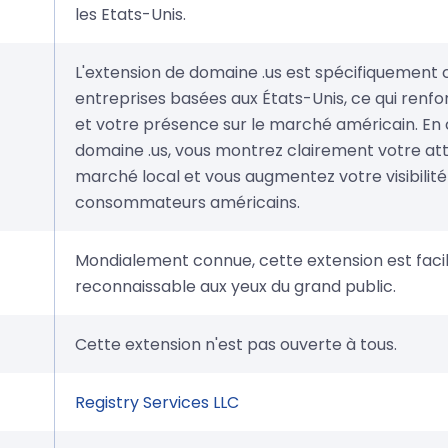
les Etats-Unis.
L'extension de domaine .us est spécifiquement 
entreprises basées aux États-Unis, ce qui renfor
et votre présence sur le marché américain. En 
domaine .us, vous montrez clairement votre a
marché local et vous augmentez votre visibilit
consommateurs américains.
Mondialement connue, cette extension est fac
reconnaissable aux yeux du grand public.
Cette extension n'est pas ouverte à tous.
Registry Services LLC