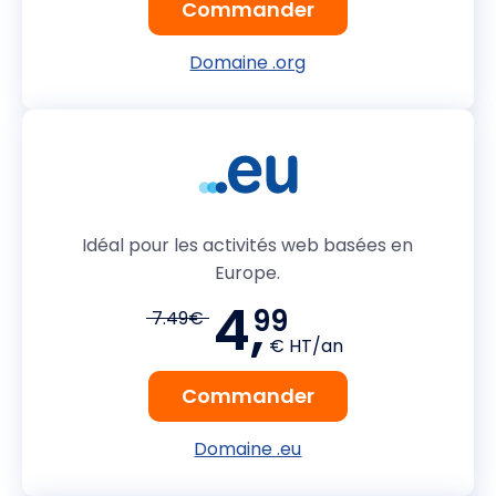
Commander
Domaine .org
Idéal pour les activités web basées en
Europe.
4,
99
7.49€
€ HT/an
Commander
Domaine .eu