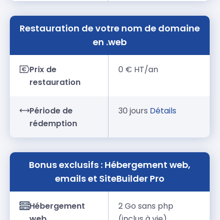
Restauration de votre nom de domaine
en .web
Prix de
0 € HT/an
restauration
Période de
30 jours
Détails
rédemption
Bonus exclusifs : Hébergement web,
emails et SiteBuilder Pro
Hébergement
2 Go sans php
web
(inclus à vie)