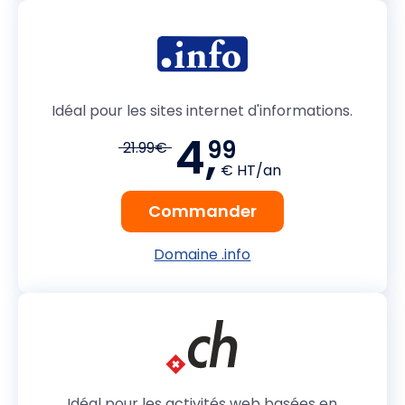
Idéal pour les sites internet d'informations.
4,
99
21.99€
€ HT/an
Commander
Domaine .info
Idéal pour les activités web basées en