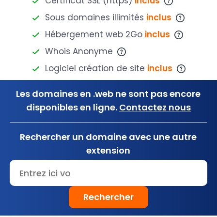
Certificat SSL (https)
inclus
Sous domaines illimités
inclus
Hébergement web 2Go
inclus
Whois Anonyme
Logiciel création de site
inclus
Les domaines en .web ne sont pas encore
disponibles en ligne.
Contactez nous
Rechercher un domaine avec une autre
extension
Rechercher