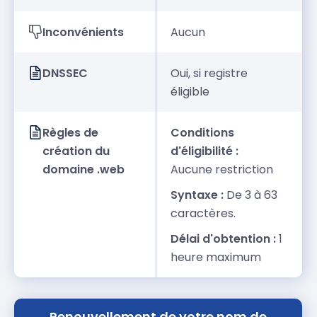
Inconvénients
Aucun
DNSSEC
Oui, si registre
éligible
Règles de
Conditions
création du
d'éligibilité :
domaine .web
Aucune restriction
Syntaxe :
De 3 à 63
caractères.
Délai d'obtention :
1
heure maximum
Renouvellement de votre nom de