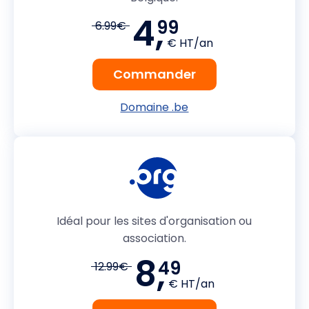
4,
99
6.99€
€ HT/an
Commander
Domaine .be
Idéal pour les sites d'organisation ou
association.
8,
49
12.99€
€ HT/an