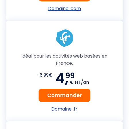
Domaine .com
Idéal pour les activités web basées en
France.
4,
99
6.99€
€ HT/an
Commander
Domaine .fr