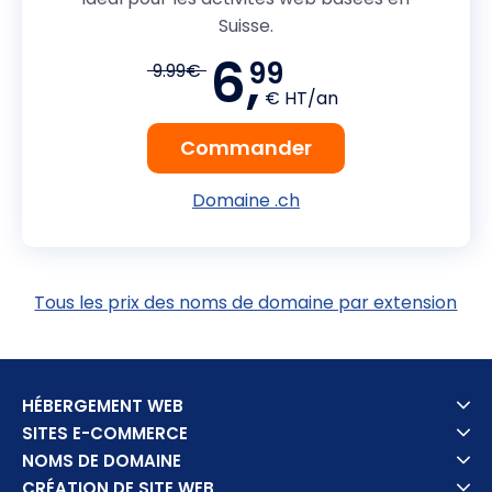
Suisse.
6,
99
9.99€
€ HT/an
Commander
Domaine .ch
Tous les prix des noms de domaine par extension
HÉBERGEMENT WEB
SITES E-COMMERCE
NOMS DE DOMAINE
CRÉATION DE SITE WEB