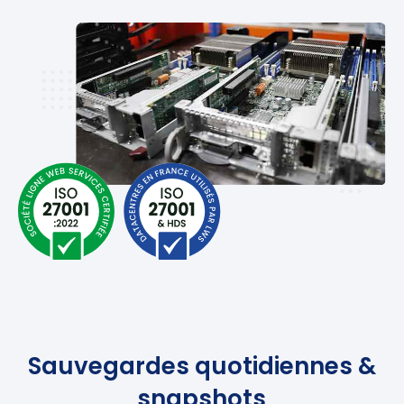
Sauvegardes quotidiennes &
snapshots