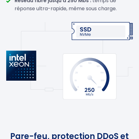
Réseau fibre jusqu’à 250 Mbs :
temps de
réponse ultra-rapide, même sous charge.
Pare-feu, protection DDoS et