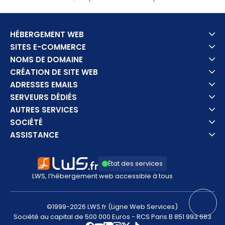
HÉBERGEMENT WEB
SITES E-COMMERCE
NOMS DE DOMAINE
CRÉATION DE SITE WEB
ADRESSES EMAILS
SERVEURS DÉDIÉS
AUTRES SERVICES
SOCIÉTÉ
ASSISTANCE
État des services
LWS, l’hébergement web accessible à tous
©1999-2026 LWS.fr (Ligne Web Services)
Société au capital de 500 000 Euros - RCS Paris B 851 993 683