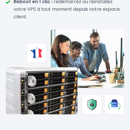
Reboot en 1 clic :
redémarrez ou réinstallez
votre VPS à tout moment depuis votre espace
client.