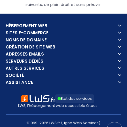
suivants, de plein droit et sans préavis.
HÉBERGEMENT WEB
SITES E-COMMERCE
NOMS DE DOMAINE
CRÉATION DE SITE WEB
ADRESSES EMAILS
SERVEURS DÉDIÉS
AUTRES SERVICES
SOCIÉTÉ
ASSISTANCE
État des services
LWS, l’hébergement web accessible à tous
©1999-2026 LWS.fr (Ligne Web Services)