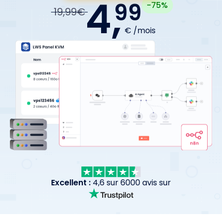
4,
99
-75%
19,99€
€ /mois
Excellent :
4,6 sur 6000 avis sur