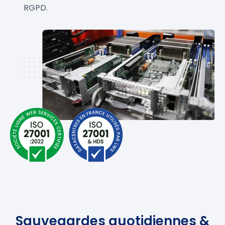
RGPD.
Sauvegardes quotidiennes &