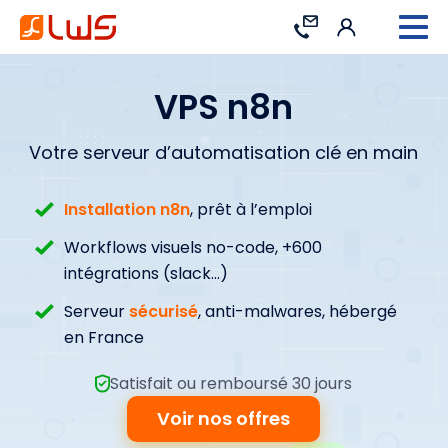
Connexion
Contact
VPS n8n
Votre serveur d’automatisation clé en main
Installation n8n
, prêt à l’emploi
Workflows visuels no-code, +600
intégrations (slack...)
Serveur
sécurisé
, anti-malwares, hébergé
en France
Satisfait ou remboursé 30 jours
Voir nos offres