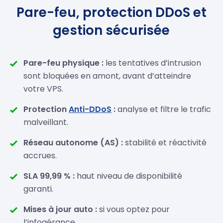
Pare-feu, protection DDoS et
gestion sécurisée
Pare-feu physique :
les tentatives d’intrusion
sont bloquées en amont, avant d’atteindre
votre VPS.
Protection
Anti-DDoS
:
analyse et filtre le trafic
malveillant.
Réseau autonome (AS) :
stabilité et réactivité
accrues.
SLA 99,99 % :
haut niveau de disponibilité
garanti.
Mises à jour auto :
si vous optez pour
l’infogérance.